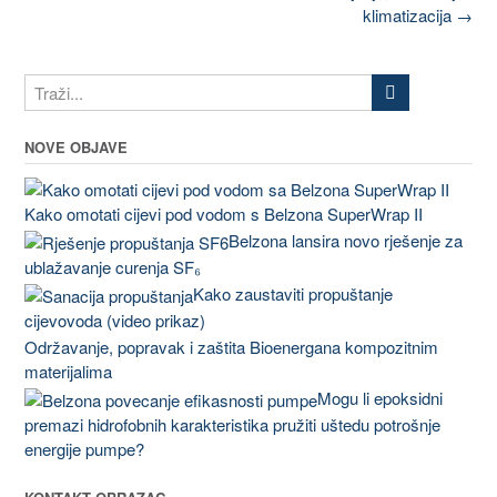
navigation
klimatizacija
→
NOVE OBJAVE
Kako omotati cijevi pod vodom s Belzona SuperWrap II
Belzona lansira novo rješenje za
ublažavanje curenja SF₆
Kako zaustaviti propuštanje
cijevovoda (video prikaz)
Održavanje, popravak i zaštita Bioenergana kompozitnim
materijalima
Mogu li epoksidni
premazi hidrofobnih karakteristika pružiti uštedu potrošnje
energije pumpe?