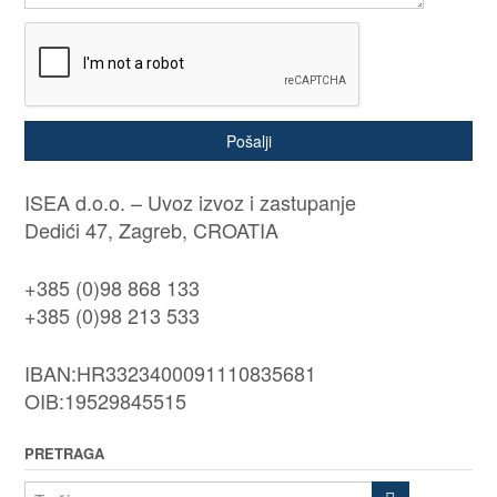
Pošalji
ISEA d.o.o. – Uvoz izvoz i zastupanje
Dedići 47, Zagreb, CROATIA
+385 (0)98 868 133
+385 (0)98 213 533
IBAN:HR3323400091110835681
OIB:19529845515
PRETRAGA