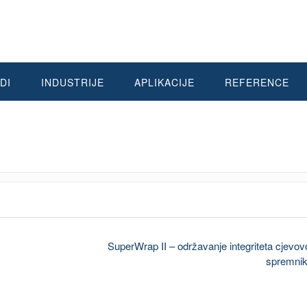
DI
INDUSTRIJE
APLIKACIJE
REFERENCE
SuperWrap II – održavanje integriteta cjevov
spremni