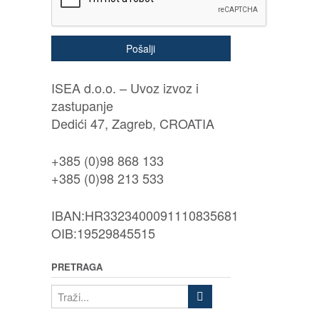
Pošalji
ISEA d.o.o. – Uvoz izvoz i
zastupanje
Dedići 47, Zagreb, CROATIA
+385 (0)98 868 133
+385 (0)98 213 533
IBAN:HR3323400091110835681
OIB:19529845515
PRETRAGA