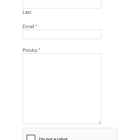
Last
Email
*
Poruka
*