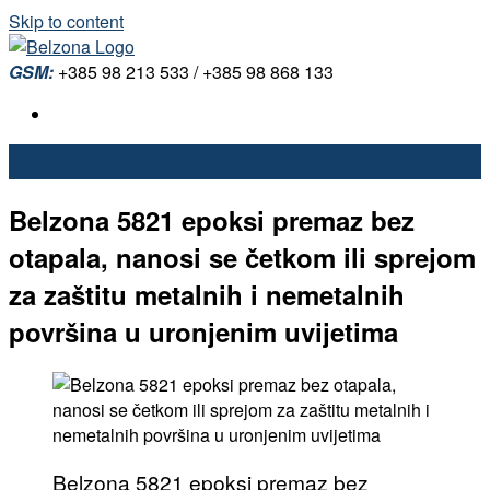
Skip to content
GSM:
+385 98 213 533 / +385 98 868 133
Belzona 5821 epoksi premaz bez
otapala, nanosi se četkom ili sprejom
za zaštitu metalnih i nemetalnih
površina u uronjenim uvijetima
Belzona 5821 epoksi premaz bez