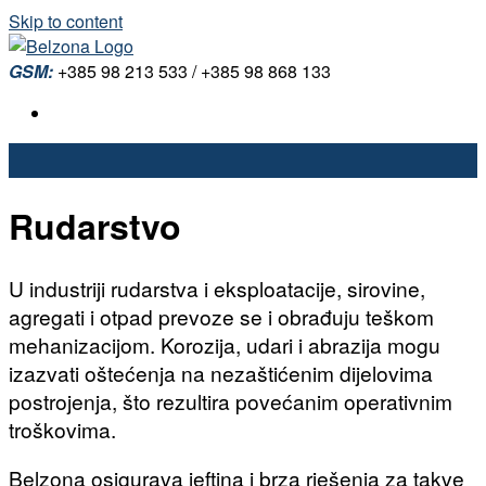
Skip to content
GSM:
+385 98 213 533 / +385 98 868 133
Rudarstvo
U industriji rudarstva i eksploatacije, sirovine,
agregati i otpad prevoze se i obrađuju teškom
mehanizacijom. Korozija, udari i abrazija mogu
izazvati oštećenja na nezaštićenim dijelovima
postrojenja, što rezultira povećanim operativnim
troškovima.
Belzona osigurava jeftina i brza rješenja za takve