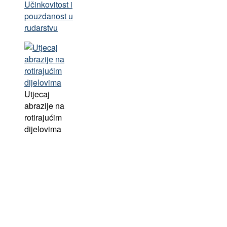
Učinkovitost i
pouzdanost u
rudarstvu
Utjecaj
abrazije na
rotirajućim
dijelovima