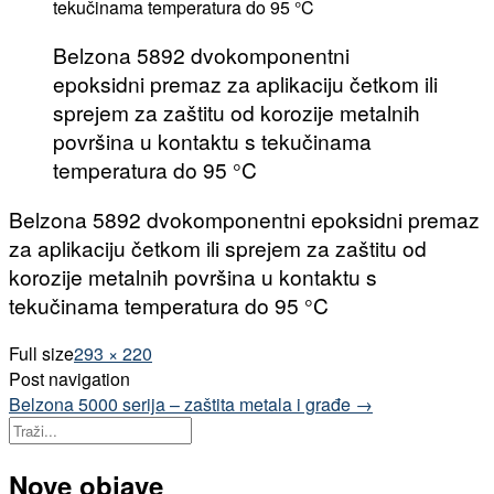
Belzona 5892 dvokomponentni
epoksidni premaz za aplikaciju četkom ili
sprejem za zaštitu od korozije metalnih
površina u kontaktu s tekučinama
temperatura do 95 °C
Belzona 5892 dvokomponentni epoksidni premaz
za aplikaciju četkom ili sprejem za zaštitu od
korozije metalnih površina u kontaktu s
tekučinama temperatura do 95 °C
Full size
293 × 220
Post navigation
Belzona 5000 serija – zaštita metala i građe
→
Nove objave