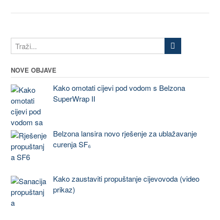
NOVE OBJAVE
Kako omotati cijevi pod vodom s Belzona
SuperWrap II
Belzona lansira novo rješenje za ublažavanje
curenja SF₆
Kako zaustaviti propuštanje cijevovoda (video
prikaz)