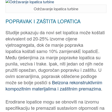
Održavanje lopatica turbine
POPRAVAK I ZAŠTITA LOPATICA
Studije pokazuju da novi set lopatica može koštati
ekvivalent od 20-25% izvorne cijene
vjetroagregata, dok će manje popravka
lopatica koštati samo 10% zamjenskE lopaticE.
Među rješenjima za manje popravke lopatica su
punila, veziva i trake. Ipak, niti jedan od njih neće
pružiti opsežan, dugoročan popravku i zaštitu. U
ovim scenarijima, popravak oštećene podloge
može se bolje postići s
Belzona rekonstruktivnim
kompozitnim materijalima i zaštitnim premazima
.
Erodirane lopatice mogu se obnoviti na izvornu
specifikaciju te premazati sustaviom otpornosti na