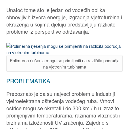
Unatoč tome što je jedan od vodećih oblika
obnovljivih izvora energije, izgradnja vjetroturbina i
okruženja u kojima djeluju predstavljaju različite
probleme iz perspektive održavanja.
Polimerna rješenja mogu se primijeniti na različita područja
na vjetrenim turbinama
PROBLEMATIKA
Prepoznato je da su najveći problem u industriji
vjetroelektrana oštećenja vodećeg ruba. Vrhovi
oštrice mogu se okretati i do 300 km / h u izrazito
promjenjivim temperaturama, razinama vlažnosti i
brzinama izloženosti UV zračenju. Zajedno s