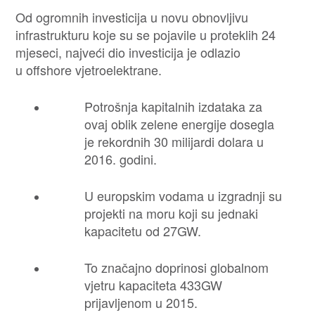
Od ogromnih investicija u novu obnovljivu
infrastrukturu koje su se pojavile u proteklih 24
mjeseci, najveći dio investicija je odlazio
u offshore vjetroelektrane.
Potrošnja kapitalnih izdataka za
ovaj oblik zelene energije dosegla
je rekordnih 30 milijardi dolara u
2016. godini.
U europskim vodama u izgradnji su
projekti na moru koji su jednaki
kapacitetu od 27GW.
To značajno doprinosi globalnom
vjetru kapaciteta 433GW
prijavljenom u 2015.