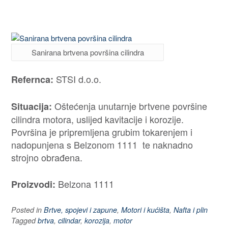
Sanirana brtvena površina cilindra
STSI d.o.o.
Refernca:
Oštećenja unutarnje brtvene površine
Situacija:
cilindra motora, uslijed kavitacije i korozije.
Površina je pripremljena grubim tokarenjem i
nadopunjena s Belzonom 1111 te naknadno
strojno obrađena.
Belzona 1111
Proizvodi:
Posted in
Brtve, spojevi i zapune
,
Motori i kućišta
,
Nafta i plin
Tagged
brtva
,
cilindar
,
korozija
,
motor