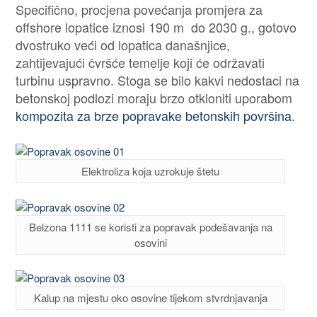
Specifično, procjena povećanja promjera za
offshore lopatice iznosi 190 m do 2030 g., gotovo
dvostruko veći od lopatica današnjice,
zahtijevajući čvršće temelje koji će održavati
turbinu uspravno. Stoga se bilo kakvi nedostaci na
betonskoj podlozi moraju brzo otkloniti uporabom
kompozita za brze popravake betonskih površina
.
Elektroliza koja uzrokuje štetu
Belzona 1111 se koristi za popravak podešavanja na
osovini
Kalup na mjestu oko osovine tijekom stvrdnjavanja