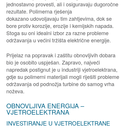
jednostavno provesti, ali i osiguravaju dugoročne
rezultate. Polimerna rješenja
dokazano udovoljavaju tim zahtjevima, dok se
bore protiv korozije, erozije i kemijskih napada.
Stoga su oni idealni izbor za razne probleme
održavanja u većini tržišta električne energije.
Prijelaz na popravak i zaštitu obnovljivih dobara
bio je osobito uspješan. Zapravo, najveći
napredak postignut je u industriji vjetroelektrana,
gdje su polimerni materijali mogli riješiti probleme
održavanja od podnožja turbine do samog vrha
noževa.
OBNOVLJIVA ENERGIJA –
VJETROELEKTRANA
INVESTIRANJE U VJETROELEKTRANE