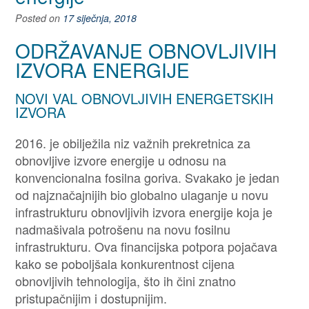
Posted on
17 siječnja, 2018
ODRŽAVANJE OBNOVLJIVIH
IZVORA ENERGIJE
NOVI VAL OBNOVLJIVIH ENERGETSKIH
IZVORA
2016. je obilježila niz važnih prekretnica za
obnovljive izvore energije u odnosu na
konvencionalna fosilna goriva. Svakako je jedan
od najznačajnijih bio globalno ulaganje u novu
infrastrukturu obnovljivih izvora energije koja je
nadmašivala potrošenu na novu fosilnu
infrastrukturu. Ova financijska potpora pojačava
kako se poboljšala konkurentnost cijena
obnovljivih tehnologija, što ih čini znatno
pristupačnijim i dostupnijim.