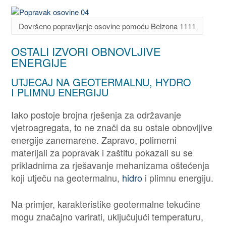
Dovršeno popravljanje osovine pomoću Belzona 1111
OSTALI IZVORI OBNOVLJIVE
ENERGIJE
UTJECAJ NA GEOTERMALNU, HYDRO
I PLIMNU ENERGIJU
Iako postoje brojna rješenja za održavanje
vjetroagregata, to ne znači da su ostale obnovljive
energije zanemarene. Zapravo, polimerni
materijali za popravak i zaštitu pokazali su se
prikladnima za rješavanje mehanizama oštećenja
koji utječu na geotermalnu,
hidro
i plimnu energiju.
Na primjer, karakteristike geotermalne tekućine
mogu značajno varirati, uključujući temperaturu,