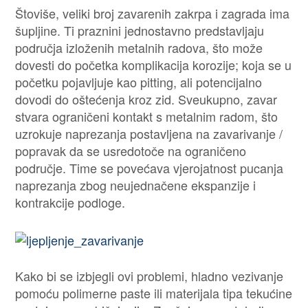
Štoviše, veliki broj zavarenih zakrpa i zagrada ima
šupljine. Ti praznini jednostavno predstavljaju
područja izloženih metalnih radova, što može
dovesti do početka komplikacija korozije; koja se u
početku pojavljuje kao pitting, ali potencijalno
dovodi do oštećenja kroz zid. Sveukupno, zavar
stvara ograničeni kontakt s metalnim radom, što
uzrokuje naprezanja postavljena na zavarivanje /
popravak da se usredotoče na ograničeno
područje. Time se povećava vjerojatnost pucanja
naprezanja zbog neujednačene ekspanzije i
kontrakcije podloge.
Kako bi se izbjegli ovi problemi, hladno vezivanje
pomoću polimerne paste ili materijala tipa tekućine