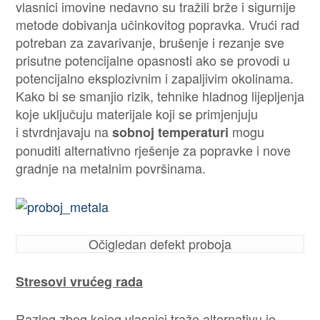
vlasnici imovine nedavno su tražili brže i sigurnije
metode dobivanja učinkovitog popravka. Vrući rad
potreban za zavarivanje, brušenje i rezanje sve
prisutne potencijalne opasnosti ako se provodi u
potencijalno eksplozivnim i zapaljivim okolinama.
Kako bi se smanjio rizik, tehnike hladnog lijepljenja
koje uključuju materijale koji se primjenjuju
i stvrdnjavaju na
mogu
sobnoj temperaturi
ponuditi alternativno rješenje za popravke i nove
gradnje na metalnim površinama.
Očigledan defekt proboja
Stresovi vrućeg rada
Razlog zbog kojeg vlasnici traže alternativu je