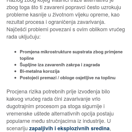
zbog toga što ti zavareni popravci često uzrokuju
probleme kasnije u životnom vijeku opreme, kao
rezultat procesa i ograničenja zavarivanja.
Najčešći problemi povezani s ovim oblikom vrućeg
rada uključuju:
Promjena mikrostrukture supstrata zbog primjene
topline
Šupljine iza zavarenih zakrpa i zagrada
Bi-metalna korozija
Postojeći premazi / obloge osjetljive na toplinu
Procjena rizika potrebnih prije izvođenja bilo
kakvog vrućeg rada čini zavarivanje vrlo
dugotrajnim procesom pa stoga sigurnije i
vremenske uštede alternativnih opcija postaju
popularne među stručnjacima iz industrije. U
scenariju
,
zapaljivih i eksplozivnih sredina