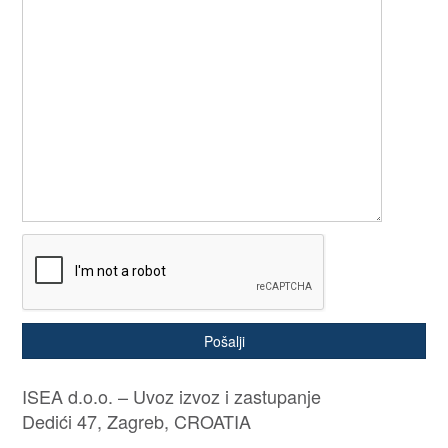
Pošalji
ISEA d.o.o. – Uvoz izvoz i zastupanje
Dedići 47, Zagreb, CROATIA