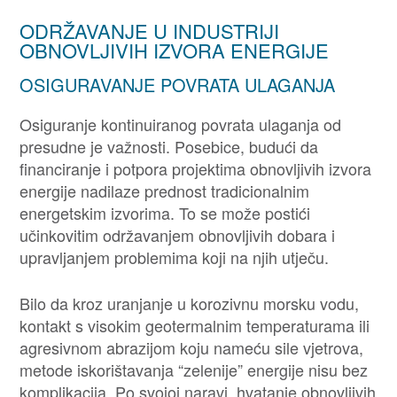
ODRŽAVANJE U INDUSTRIJI
OBNOVLJIVIH IZVORA ENERGIJE
OSIGURAVANJE POVRATA ULAGANJA
Osiguranje kontinuiranog povrata ulaganja od
presudne je važnosti. Posebice, budući da
financiranje i potpora projektima obnovljivih izvora
energije nadilaze prednost tradicionalnim
energetskim izvorima. To se može postići
učinkovitim održavanjem obnovljivih dobara i
upravljanjem problemima koji na njih utječu.
Bilo da kroz uranjanje u korozivnu morsku vodu,
kontakt s visokim geotermalnim temperaturama ili
agresivnom abrazijom koju nameću sile vjetrova,
metode iskorištavanja “zelenije” energije nisu bez
komplikacija. Po svojoj naravi, hvatanje obnovljivih