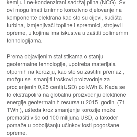
kemiju i ne-kondenzirani sadržaj plina (NCG). Svi
ovi mogu imati iznimno korozivno djelovanje na
komponente elektrana kao što su cijevi, kućišta
turbina, izmjenjivači topline i spremnici, strojevi i
opreme, u kojima ima iskustva u zaštiti polimernm
tehnologijama.
Prema objavljenim statistikama o stanju
geotermalne tehnologije, upotreba materijala
otpornih na koroziju, kao što su zaštitni premazi,
možgu se smanjiti troškovi proizvodnje za
procjenjenih 0,25 centi(USD) po kWh 6. Kada se
to ekstrapolira na globalnu proizvodnju električne
energije geotermalnih resursa u 2015. godini (71
TWh ), ušteda kroz smanjenje korozije može
premašiti više od 100 milijuna USD, a također
pomaže u poboljšanju učinkovitosti pogoršane
opreme.