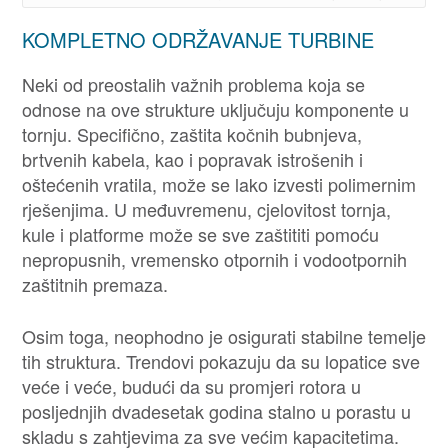
KOMPLETNO ODRŽAVANJE TURBINE
Neki od preostalih važnih problema koja se
odnose na ove strukture uključuju komponente u
tornju. Specifično, zaštita kočnih bubnjeva,
brtvenih kabela, kao i popravak istrošenih i
oštećenih vratila, može se lako izvesti polimernim
rješenjima. U međuvremenu, cjelovitost tornja,
kule i platforme može se sve zaštititi pomoću
nepropusnih, vremensko otpornih i vodootpornih
zaštitnih premaza.
Osim toga, neophodno je osigurati stabilne temelje
tih struktura. Trendovi pokazuju da su lopatice sve
veće i veće, budući da su promjeri rotora u
posljednjih dvadesetak godina stalno u porastu u
skladu s zahtjevima za sve većim kapacitetima.