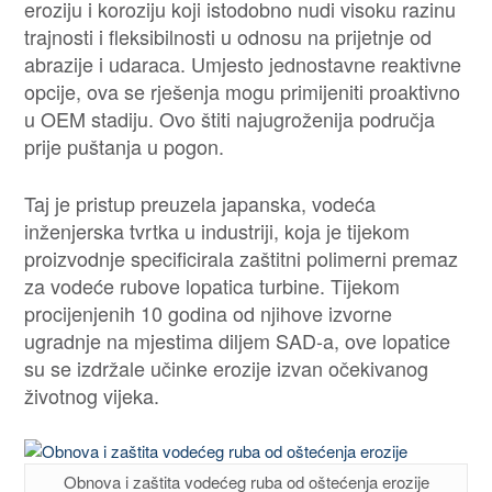
eroziju i koroziju koji istodobno nudi visoku razinu
trajnosti i fleksibilnosti u odnosu na prijetnje od
abrazije i udaraca. Umjesto jednostavne reaktivne
opcije, ova se rješenja mogu primijeniti proaktivno
u OEM stadiju. Ovo štiti najugroženija područja
prije puštanja u pogon.
Taj je pristup preuzela japanska, vodeća
inženjerska tvrtka u industriji, koja je tijekom
proizvodnje specificirala zaštitni polimerni premaz
za vodeće rubove lopatica turbine. Tijekom
procijenjenih 10 godina od njihove izvorne
ugradnje na mjestima diljem SAD-a, ove lopatice
su se izdržale učinke erozije izvan očekivanog
životnog vijeka.
Obnova i zaštita vodećeg ruba od oštećenja erozije