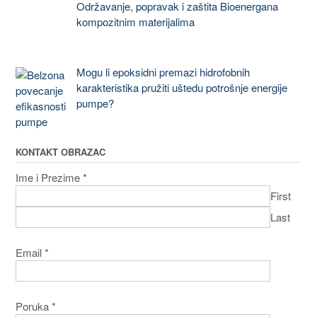
Održavanje, popravak i zaštita Bioenergana
kompozitnim materijalima
Mogu li epoksidni premazi hidrofobnih
karakteristika pružiti uštedu potrošnje energije
pumpe?
KONTAKT OBRAZAC
Ime i Prezime
*
First
Last
Email
*
Poruka
*