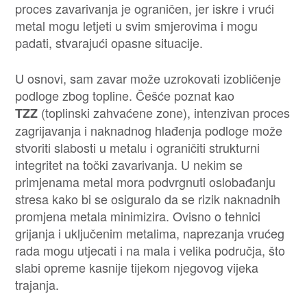
proces zavarivanja je ograničen, jer iskre i vrući
metal mogu letjeti u svim smjerovima i mogu
padati, stvarajući opasne situacije.
U osnovi, sam zavar može uzrokovati izobličenje
podloge zbog topline. Češće poznat kao
(toplinski zahvaćene zone), intenzivan proces
TZZ
zagrijavanja i naknadnog hlađenja podloge može
stvoriti slabosti u metalu i ograničiti strukturni
integritet na točki zavarivanja. U nekim se
primjenama metal mora podvrgnuti oslobađanju
stresa kako bi se osiguralo da se rizik naknadnih
promjena metala minimizira. Ovisno o tehnici
grijanja i uključenim metalima, naprezanja vrućeg
rada mogu utjecati i na mala i velika područja, što
slabi opreme kasnije tijekom njegovog vijeka
trajanja.