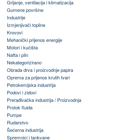
Grijanje, ventilacija i klimatizacija
Gumene površine
Industrije
Izmjenjivači topline
Krovovi
Mehanički prijenos energije
Motori i kućišta
Nafta i plin
Nekategorizirano
Obrada drva i proizvodnje papira
Oprema za prijenos krutih tvari
Petrokemijska industrija
Podovi i zidovi
Prerađivačka industrija / Proizvodnja
Protok fluida
Pumpe
Rudarstvo
Šećerna industrija
Spremnici i tankvane