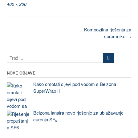
400 × 200
Kompozitna rješenja za
spremnike
→
NOVE OBJAVE
Kako omotati cijevi pod vodom s Belzona
SuperWrap II
Belzona lansira novo rješenje za ublažavanje
curenja SF₆