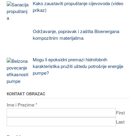
Kako zaustaviti propuštanje cijevovoda (video
prikaz)
Održavanje, popravak i zaštita Bioenergana
kompozitnim materijalima
Mogu li epoksidni premazi hidrofobnih
karakteristika pružiti uštedu potrošnje energije
pumpe?
KONTAKT OBRAZAC
Ime i Prezime
*
First
Last