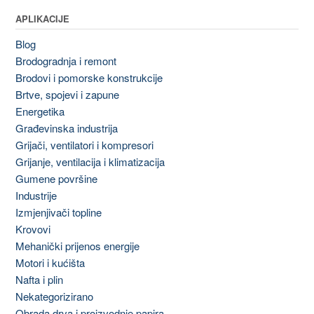
APLIKACIJE
Blog
Brodogradnja i remont
Brodovi i pomorske konstrukcije
Brtve, spojevi i zapune
Energetika
Građevinska industrija
Grijači, ventilatori i kompresori
Grijanje, ventilacija i klimatizacija
Gumene površine
Industrije
Izmjenjivači topline
Krovovi
Mehanički prijenos energije
Motori i kućišta
Nafta i plin
Nekategorizirano
Obrada drva i proizvodnje papira