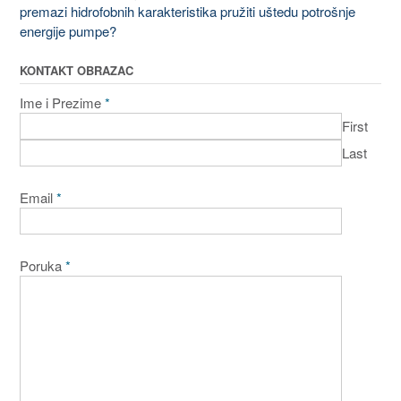
premazi hidrofobnih karakteristika pružiti uštedu potrošnje
energije pumpe?
KONTAKT OBRAZAC
Ime i Prezime
*
First
Last
Email
*
Poruka
*