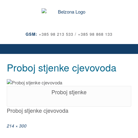
Skip
to
content
GSM:
+385 98 213 533 / +385 98 868 133
Proboj stjenke cjevovoda
Proboj stjenke
Proboj stjenke cjevovoda
Full
214 × 300
size