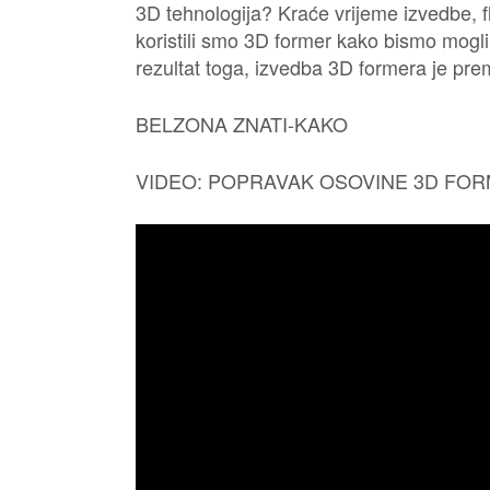
3D tehnologija? Kraće vrijeme izvedbe, fl
koristili smo 3D former kako bismo mogli
rezultat toga, izvedba 3D formera je pre
BELZONA ZNATI-KAKO
VIDEO: POPRAVAK OSOVINE 3D FOR