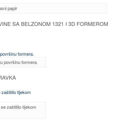
sni papir
INE SA BELZONOM 1321 I 3D FORMEROM
u površinu formera.
RAVKA
se zaštitilo tijekom