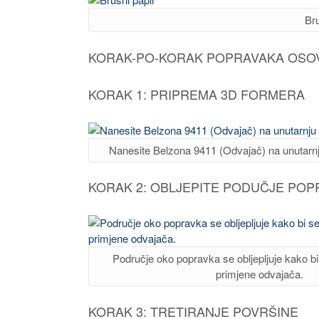
Bru
KORAK-PO-KORAK POPRAVAKA OSOV
KORAK 1: PRIPREMA 3D FORMERA
Nanesite Belzona 9411 (Odvajač) na unutarnj
KORAK 2: OBLJEPITE PODUČJE POP
Područje oko popravka se obljepljuje kako bi 
primjene odvajača.
KORAK 3: TRETIRANJE POVRŠINE