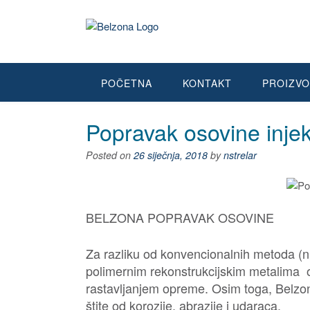
POČETNA
KONTAKT
PROIZVO
Popravak osovine inje
Posted on
26 siječnja, 2018
by
nstrelar
BELZONA POPRAVAK OSOVINE
Za razliku od konvencionalnih metoda (np
polimernim rekonstrukcijskim metalima 
rastavljanjem opreme. Osim toga, Belz
štite od korozije, abrazije i udaraca.