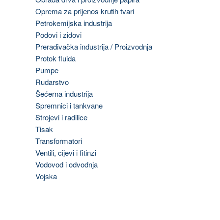
Oprema za prijenos krutih tvari
Petrokemijska industrija
Podovi i zidovi
Prerađivačka industrija / Proizvodnja
Protok fluida
Pumpe
Rudarstvo
Šećerna industrija
Spremnici i tankvane
Strojevi i radilice
Tisak
Transformatori
Ventili, cijevi i fitinzi
Vodovod i odvodnja
Vojska