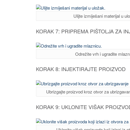
Ulijte izmiješani materijal u ul
KORAK 7: PRIPREMA PIŠTOLJA ZA I
Odrežite vrh i ugradite mlazn
KORAK 8: INJEKTIRAJTE PROIZVOD
Ubrizgajte proizvod kroz otvor za ubrizgava
KORAK 9: UKLONITE VIŠAK PROIZVO
Uklonite višak proizvoda koji izlazi iz o