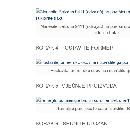
Nanesite Belzona 9411 (odvajač) na površinu 
i uklonite traku.
KORAK 4: POSTAVITE FORMER
Postavite former oko osovine i učvrstite 
KORAK 5: MJEŠNJE PROIZVODA
Temeljito pomiješajte bazu i solidifier
KORAK 6: ISPUNITE ULOŽAK