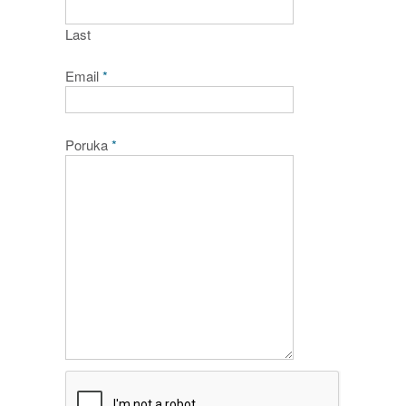
Last
Email
*
Poruka
*