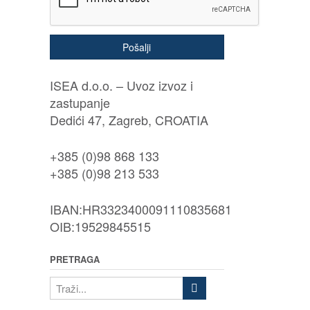
Pošalji
ISEA d.o.o. – Uvoz izvoz i
zastupanje
Dedići 47, Zagreb, CROATIA
+385 (0)98 868 133
+385 (0)98 213 533
IBAN:HR3323400091110835681
OIB:19529845515
PRETRAGA