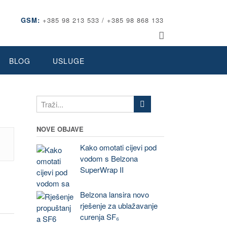
GSM:
+385 98 213 533 / +385 98 868 133
BLOG
USLUGE
NOVE OBJAVE
Kako omotati cijevi pod
vodom s Belzona
SuperWrap II
Belzona lansira novo
rješenje za ublažavanje
curenja SF₆