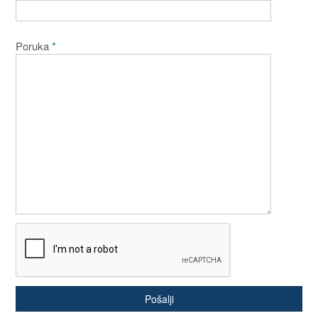
Poruka
*
Pošalji