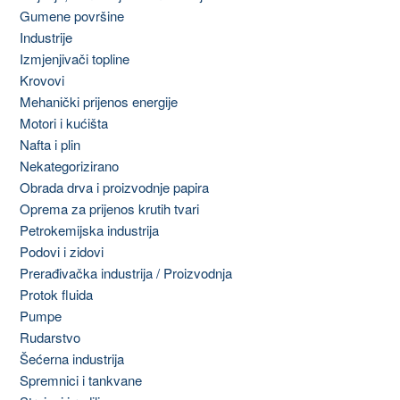
Gumene površine
Industrije
Izmjenjivači topline
Krovovi
Mehanički prijenos energije
Motori i kućišta
Nafta i plin
Nekategorizirano
Obrada drva i proizvodnje papira
Oprema za prijenos krutih tvari
Petrokemijska industrija
Podovi i zidovi
Prerađivačka industrija / Proizvodnja
Protok fluida
Pumpe
Rudarstvo
Šećerna industrija
Spremnici i tankvane