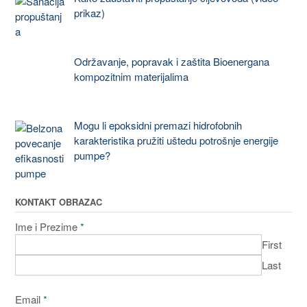
prikaz)
Održavanje, popravak i zaštita Bioenergana
kompozitnim materijalima
Mogu li epoksidni premazi hidrofobnih
karakteristika pružiti uštedu potrošnje energije
pumpe?
KONTAKT OBRAZAC
Ime i Prezime
*
First
Last
Email
*