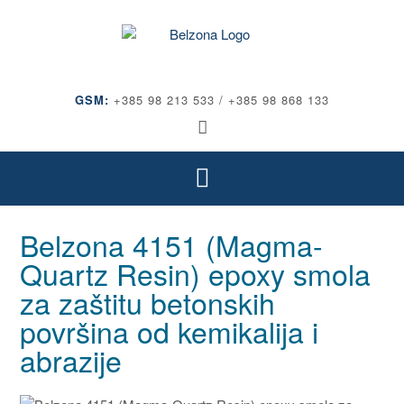
GSM:
+385 98 213 533 / +385 98 868 133
Belzona 4151 (Magma-
Quartz Resin) epoxy smola
za zaštitu betonskih
površina od kemikalija i
abrazije