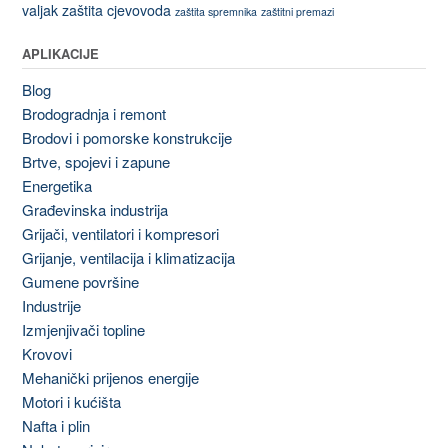
valjak
zaštita cjevovoda
zaštita spremnika
zaštitni premazi
APLIKACIJE
Blog
Brodogradnja i remont
Brodovi i pomorske konstrukcije
Brtve, spojevi i zapune
Energetika
Građevinska industrija
Grijači, ventilatori i kompresori
Grijanje, ventilacija i klimatizacija
Gumene površine
Industrije
Izmjenjivači topline
Krovovi
Mehanički prijenos energije
Motori i kućišta
Nafta i plin