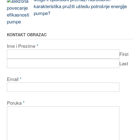
karakteristika pružiti uštedu potrošnje energije
pumpe?
KONTAKT OBRAZAC
Ime i Prezime
*
First
Last
Email
*
Poruka
*