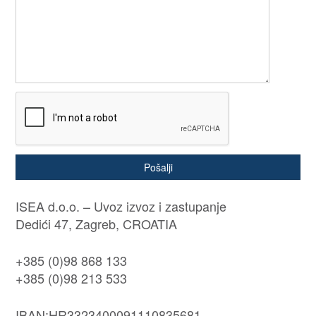
Pošalji
ISEA d.o.o. – Uvoz izvoz i zastupanje
Dedići 47, Zagreb, CROATIA
+385 (0)98 868 133
+385 (0)98 213 533
IBAN:HR3323400091110835681