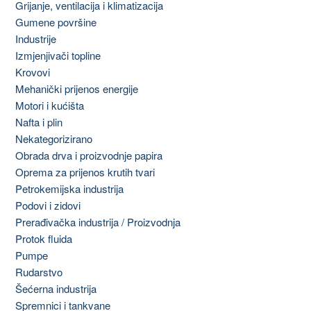
Grijanje, ventilacija i klimatizacija
Gumene površine
Industrije
Izmjenjivači topline
Krovovi
Mehanički prijenos energije
Motori i kućišta
Nafta i plin
Nekategorizirano
Obrada drva i proizvodnje papira
Oprema za prijenos krutih tvari
Petrokemijska industrija
Podovi i zidovi
Prerađivačka industrija / Proizvodnja
Protok fluida
Pumpe
Rudarstvo
Šećerna industrija
Spremnici i tankvane