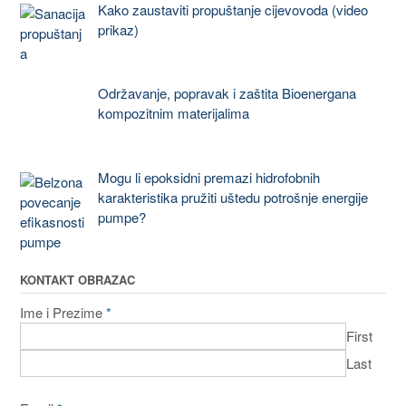
Kako zaustaviti propuštanje cijevovoda (video
prikaz)
Održavanje, popravak i zaštita Bioenergana
kompozitnim materijalima
Mogu li epoksidni premazi hidrofobnih
karakteristika pružiti uštedu potrošnje energije
pumpe?
KONTAKT OBRAZAC
Ime i Prezime
*
First
Last