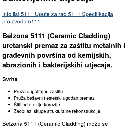
Info list 5111
Upute za rad 5111
Specifikacija
proizvoda 5111
Belzona 5111 (Ceramic Cladding)
uretanski premaz za zaštitu metalnih i
građevnih površina od kemijskih,
abrazionih i bakterijskihi utjecaja.
Svrha
Pruža dugotrajnu zaštitu
Pruža bešavni i estetski ugodan premaz
Štiti od erozije-korozije
Zaobilazi skupe strukturalne rekonstrukcije
Belzona 5111 (Ceramic Cladding) može se