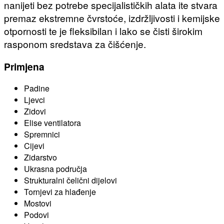
nanijeti bez potrebe specijalističkih alata ite stvara
premaz ekstremne čvrstoće, izdržljivosti i kemijske
otpornosti te je fleksibilan i lako se čisti širokim
rasponom sredstava za čišćenje.
Primjena
Padine
Ljevci
Zidovi
Elise ventilatora
Spremnici
Cijevi
Zidarstvo
Ukrasna područja
Strukturalni čelični dijelovi
Tornjevi za hlađenje
Mostovi
Podovi