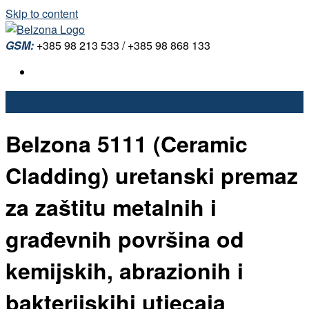
Skip to content
GSM:
+385 98 213 533 / +385 98 868 133
Belzona 5111 (Ceramic
Cladding) uretanski premaz
za zaštitu metalnih i
građevnih površina od
kemijskih, abrazionih i
bakterijskihi utjecaja