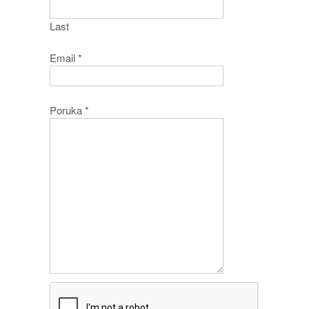
Last
Email
*
Poruka
*