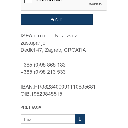
Pošalji
ISEA d.o.o. – Uvoz izvoz i
zastupanje
Dedići 47, Zagreb, CROATIA
+385 (0)98 868 133
+385 (0)98 213 533
IBAN:HR3323400091110835681
OIB:19529845515
PRETRAGA