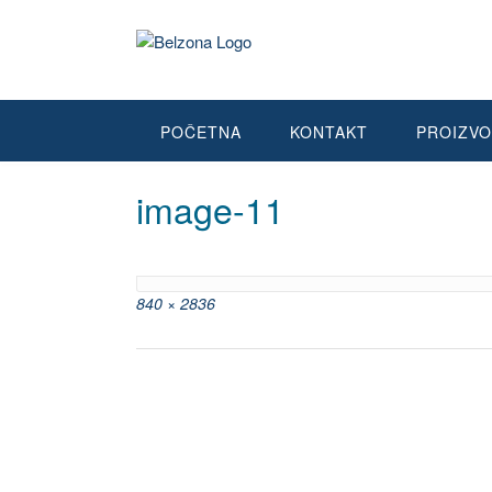
POČETNA
KONTAKT
PROIZVO
image-11
840 × 2836