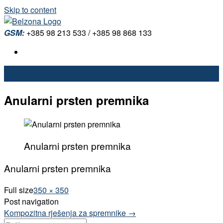
Skip to content
GSM:
+385 98 213 533 / +385 98 868 133
Anularni prsten premnika
Anularni prsten premnika
Anularni prsten premnika
Full size
350 × 350
Post navigation
Kompozitna rješenja za spremnike
→