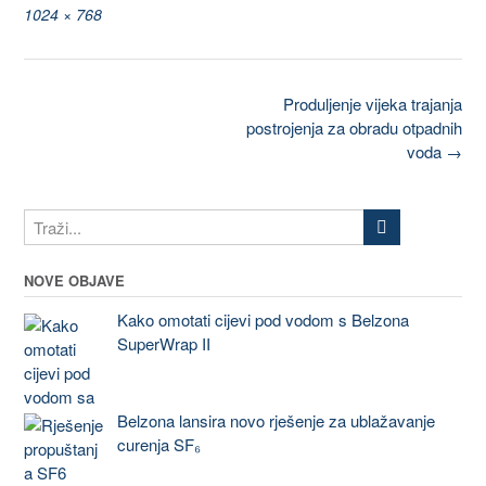
1024 × 768
Produljenje vijeka trajanja
postrojenja za obradu otpadnih
voda
→
NOVE OBJAVE
Kako omotati cijevi pod vodom s Belzona
SuperWrap II
Belzona lansira novo rješenje za ublažavanje
curenja SF₆