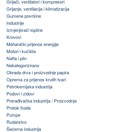
Grijači, ventilatori i kompresori
Grijanje, ventilacija i klimatizacija
Gumene površine
Industrije
Izmjenjivači topline
Krovovi
Mehanički prijenos energije
Motori i kućišta
Nafta i plin
Nekategorizirano
Obrada drva i proizvodnje papira
Oprema za prijenos krutih tvari
Petrokemijska industrija
Podovi i zidovi
Prerađivačka industrija / Proizvodnja
Protok fluida
Pumpe
Rudarstvo
Šećerna industrija