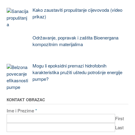
Kako zaustaviti propuštanje cijevovoda (video
prikaz)
Održavanje, popravak i zaštita Bioenergana
kompozitnim materijalima
Mogu li epoksidni premazi hidrofobnih
karakteristika pružiti uštedu potrošnje energije
pumpe?
KONTAKT OBRAZAC
Ime i Prezime
*
First
Last