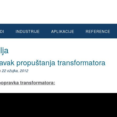
DI
INDUSTRIJE
APLIKACIJE
REFERENCE
lja
avak propuštanja transformatora
n
22 ožujka, 2012
popravka transformatora: