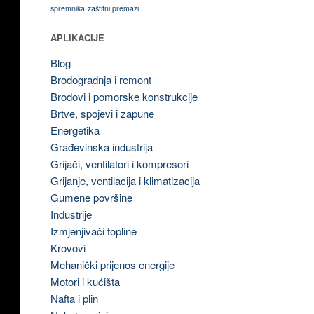
spremnika
zaštitni premazi
APLIKACIJE
Blog
Brodogradnja i remont
Brodovi i pomorske konstrukcije
Brtve, spojevi i zapune
Energetika
Građevinska industrija
Grijači, ventilatori i kompresori
Grijanje, ventilacija i klimatizacija
Gumene površine
Industrije
Izmjenjivači topline
Krovovi
Mehanički prijenos energije
Motori i kućišta
Nafta i plin