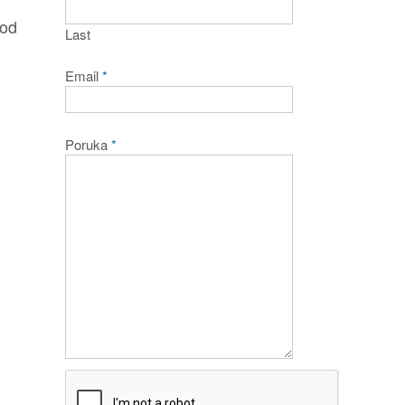
 od
Last
Email
*
Poruka
*