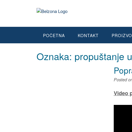
POČETNA
KONTAKT
PROIZVO
Oznaka:
propuštanje u
Popr
Posted o
Video 