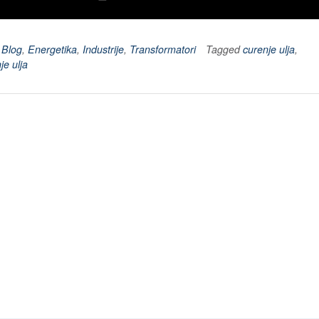
n
Blog
,
Energetika
,
Industrije
,
Transformatori
Tagged
curenje ulja
,
je ulja