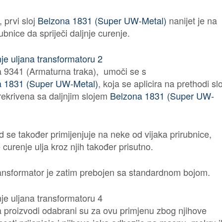
 prvi sloj
Belzona 1831 (Super UW-Metal)
nanijet je na
ubnice da spriječi daljnje curenje.
 9341 (Armaturna traka), umoči se s
a 1831 (Super UW-Metal)
, koja se aplicira na prethodi slo
rekrivena sa daljnjim slojem
Belzona 1831 (Super UW-
d se također primijenjuje na neke od vijaka prirubnice,
 curenje ulja kroz njih također prisutno.
transformator je zatim prebojen sa standardnom bojom.
 proizvodi odabrani su za ovu primjenu zbog njihove