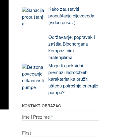
Kako zaustaviti
propuštanje cijevovoda
(video prikaz)
Održavanje, popravak i
zaštita Bioenergana
kompozitnim
materijalima
Mogu li epoksidni
premazi hidrofobnih
karakteristika pružiti
uštedu potrošnje energije
pumpe?
KONTAKT OBRAZAC
Ime i Prezime
*
First